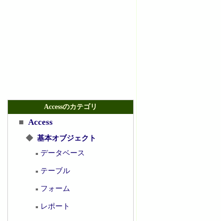
Accessのカテゴリ
■
Access
◆
基本オブジェクト
データベース
■
テーブル
■
フォーム
■
レポート
■