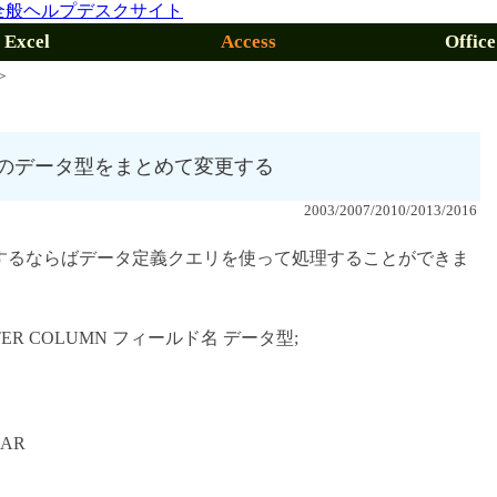
Excel
Access
Office
＞
のデータ型をまとめて変更する
2003/2007/2010/2013/2016
するならばデータ定義クエリを使って処理することができま
ER COLUMN フィールド名 データ型;
AR