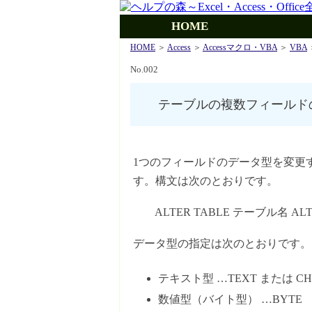
HOME
HOME
＞
Access
＞
Accessマクロ・VBA
＞
VBA
No.002
テーブルの複数フィールド
1つのフィールドのデータ型を変更
す。構文は次のとおりです。
ALTER TABLE テーブル名 ALT
データ型の指定は次のとおりです。
テキスト型 …TEXT または CH
数値型（バイト型） …BYTE