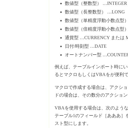
数値型（整数型） …INTEGER
数値型（長整数型） …LONG
数値型（単精度浮動小数点型） …
数値型（倍精度浮動小数点型） 
通貨型 …CURRENCY または 
日付/時刻型 …DATE
オートナンバー型 …COUNTE
例えば、テーブルインポート時にい
るとマクロもしくはVBAをが便利
マクロで作成する場合は、アクショ
ドの場合は、その数分のアクション
VBAを使用する場合は、次のよう
テーブル1のフィールド［あああ］
スト型にします。