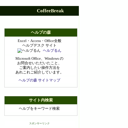
CoffeeBreak
ヘルプの森
Excel・Access・Office全般
ヘルプデスク サイト
ヘルプるん
Microsoft Office、Windows の
お問合せいただいたこと、
ご案内したい操作方法を
あれこれご紹介しています。
ヘルプの森 サイトマップ
サイト内検索
ヘルプをキーワード検索
スポンサーリンク