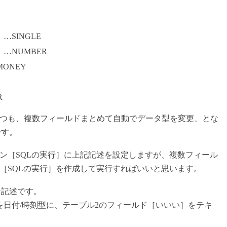
SINGLE
…NUMBER
MONEY
R
つも、複数フィールドまとめて自動でデータ型を変更、とな
です。
ン［SQLの実行］に上記記述を設定しますが、複数フィール
［SQLの実行］を作成して実行すればいいと思います。
な記述です。
を日付/時刻型に、テーブル2のフィールド［いいい］をテキ