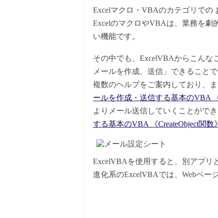
Excelマクロ・VBAのカテゴリで
ExcelのマクロやVBAは、業務
い機能です。
その中でも、ExcelVBAからこんな
メールを作成、送信」できることで
複数のヘルプをご案内しており、ま
ールを作成・送信する基本のVBA 《Cre
よりメール送信していくことができ
する基本のVBA 《CreateObject関数
ExcelVBAを使用すると、別ア
進化系のExcelVBAでは、Web