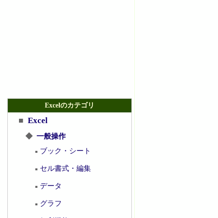
Excelのカテゴリ
■
Excel
◆
一般操作
ブック・シート
■
セル書式・編集
■
データ
■
グラフ
■