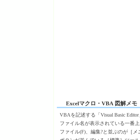
Excelマクロ・VBA 図解メモ
VBAを記述する「Visual Basic
ファイル名が表示されている一番上
ファイル(F)、編集?と並ぶのが［