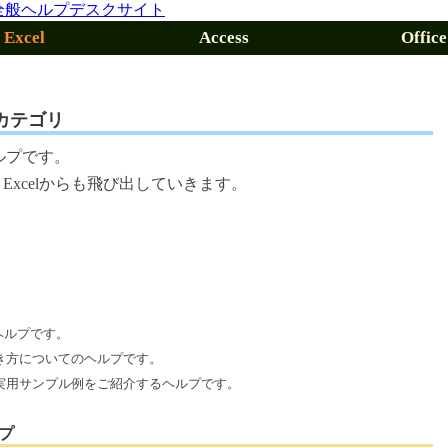
Excel
Access
Office
 カテゴリ
ヘルプです。
、Excelからも飛び出していきます。
るヘルプです。
的な書き方についてのヘルプです。
lVBA実用サンプル例をご紹介するヘルプです。
ルプ