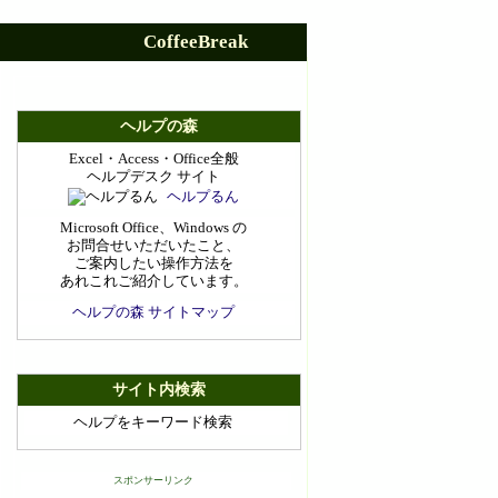
CoffeeBreak
ヘルプの森
Excel・Access・Office全般
ヘルプデスク サイト
ヘルプるん
Microsoft Office、Windows の
お問合せいただいたこと、
ご案内したい操作方法を
あれこれご紹介しています。
ヘルプの森 サイトマップ
サイト内検索
ヘルプをキーワード検索
スポンサーリンク