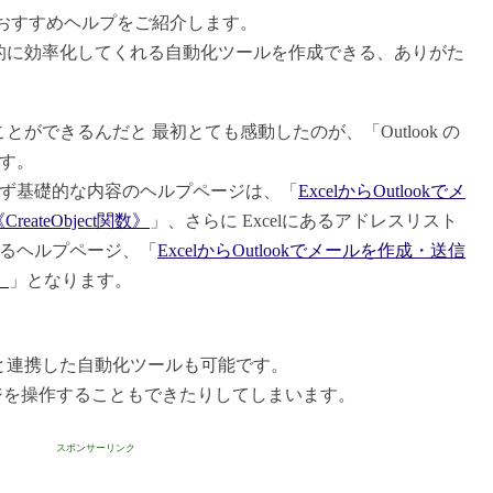
の おすすめヘルプをご紹介します。
を劇的に効率化してくれる自動化ツールを作成できる、ありがた
ことができるんだと 最初とても感動したのが、「Outlook の
す。
ず基礎的な内容のヘルプページは、「
ExcelからOutlookでメ
ateObject関数》
」、さらに Excelにあるアドレスリスト
るヘルプページ、「
ExcelからOutlookでメールを作成・送信
》
」となります。
プリと連携した自動化ツールも可能です。
ページを操作することもできたりしてしまいます。
スポンサーリンク