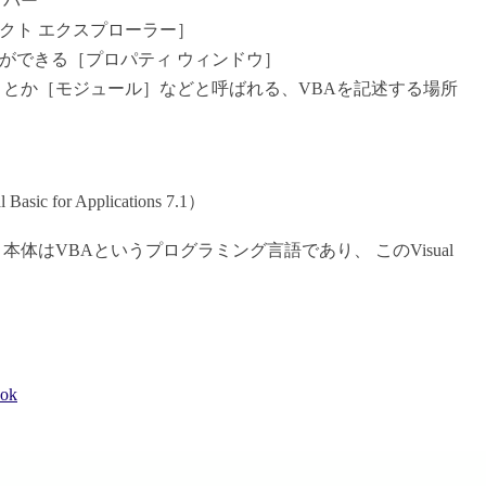
 バー
クト エクスプローラー］
ができる［プロパティ ウィンドウ］
］とか［モジュール］などと呼ばれる、VBAを記述する場所
 Basic for Applications 7.1）
本体はVBAというプログラミング言語であり、 このVisual