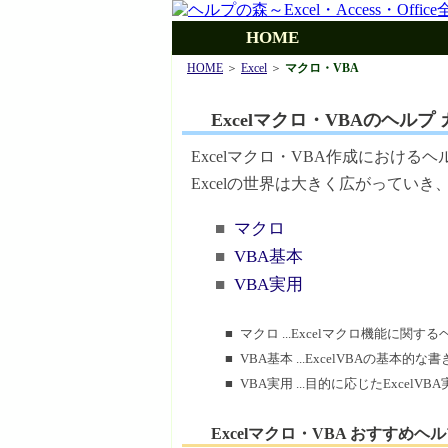
HOME
HOME
＞
Excel
＞
マクロ・VBA
Excelマクロ・VBAのヘルプ
Excelマクロ・VBA作成における
Excelの世界は大きく広がっていき
■
マクロ
■
VBA基本
■
VBA実用
■ マクロ ...Excelマクロ機能に関す
■ VBA基本 ...ExcelVBAの基本
■ VBA実用 ...目的に応じたExce
Excelマクロ・VBA おすすめヘ