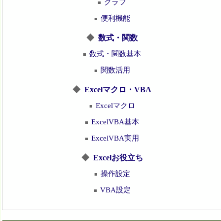
グラフ
■
便利機能
■
◆
数式・関数
数式・関数基本
■
関数活用
■
◆
Excelマクロ・VBA
Excelマクロ
■
ExcelVBA基本
■
ExcelVBA実用
■
◆
Excelお役立ち
操作設定
■
VBA設定
■