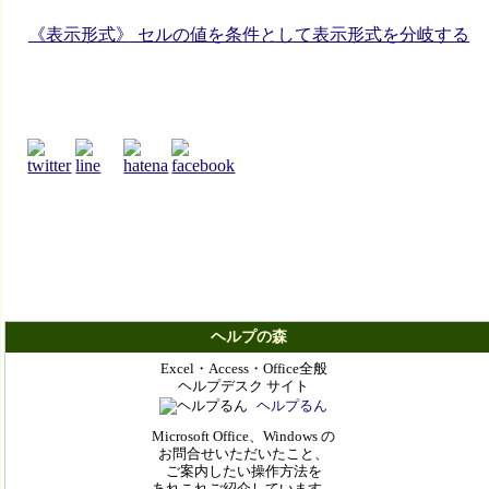
《表示形式》 セルの値を条件として表示形式を分岐する
ヘルプの森
Excel・Access・Office全般
ヘルプデスク サイト
ヘルプるん
Microsoft Office、Windows の
お問合せいただいたこと、
ご案内したい操作方法を
あれこれご紹介しています。