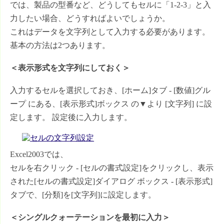
では、製品の型番など、どうしてもセルに「1-2-3」と入
力したい場合、どうすればよいでしょうか。
これはデータを文字列として入力する必要があります。
基本の方法は2つあります。
＜表示形式を文字列にしておく＞
入力するセルを選択しておき、[ホーム]タブ - [数値]グル
ープ にある、[表示形式]ボックス の▼より [文字列] に設
定します。 設定後に入力します。
Excel2003では、
セルを右クリック - [セルの書式設定]をクリックし、表示
された[セルの書式設定]ダイアログ ボックス - [表示形式]
タブで、[分類]を[文字列]に設定します。
＜シングルクォーテーションを最初に入力＞