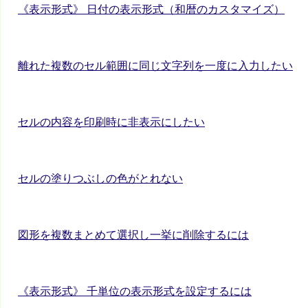
《表示形式》 日付の表示形式（和暦のカスタマイズ）
離れた複数のセル範囲に同じ文字列を一度に入力したい
セルの内容を印刷時に非表示にしたい
セルの塗りつぶしの色がとれない
図形を複数まとめて選択し一挙に削除するには
《表示形式》 千単位の表示形式を設定するには