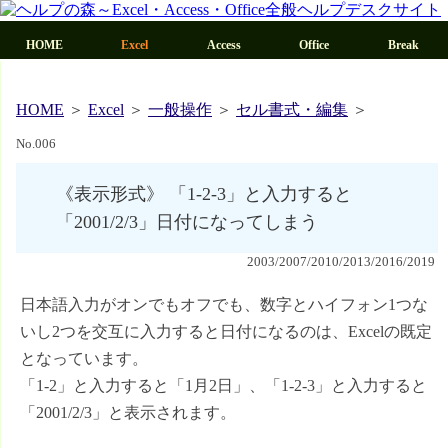
HOME
Excel
Access
Office
HOME
＞
Excel
＞
一般操作
＞
セル書式・編集
＞
No.006
《表示形式》 「1-2-3」と入力すると
「2001/2/3」日付になってしまう
2003/2007/2010/2013/2016/2019
日本語入力がオンでもオフでも、数字とハイフォン1つな
いし2つを交互に入力すると日付になるのは、Excelの既定
となっています。
「1-2」と入力すると「1月2日」、「1-2-3」と入力すると
「2001/2/3」と表示されます。