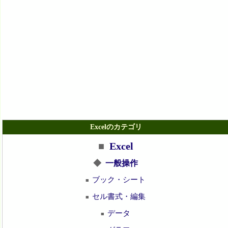
Excelのカテゴリ
■
Excel
◆
一般操作
ブック・シート
■
セル書式・編集
■
データ
■