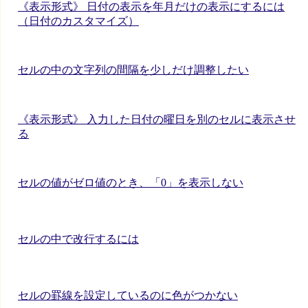
《表示形式》 日付の表示を年月だけの表示にするには
（日付のカスタマイズ）
セルの中の文字列の間隔を少しだけ調整したい
《表示形式》 入力した日付の曜日を別のセルに表示させ
る
セルの値がゼロ値のとき、「0」を表示しない
セルの中で改行するには
セルの罫線を設定しているのに色がつかない