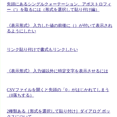
先頭にあるシングルクォーテーション、アポストロフィ
ー（'）を取るには（形式を選択して貼り付け編）
《表示形式》 入力した値の前後に（）が付いて表示され
るようにしたい
リンク貼り付けで書式もリンクしたい
《表示形式》 入力値以外に特定文字を表示させるには
CSVファイルを開くと先頭の「0」がはじかれてしまう
（0落ちする）
2種類ある［形式を選択して貼り付け］ダイアログ ボッ
クスについて