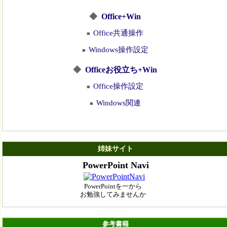
◆
Office+Win
Office共通操作
■
Windows操作設定
■
◆
Officeお役立ち+Win
Office操作設定
■
Windows関連
■
姉妹サイト
PowerPoint Navi
PowerPointを一から
お勉強してみませんか
参考書籍