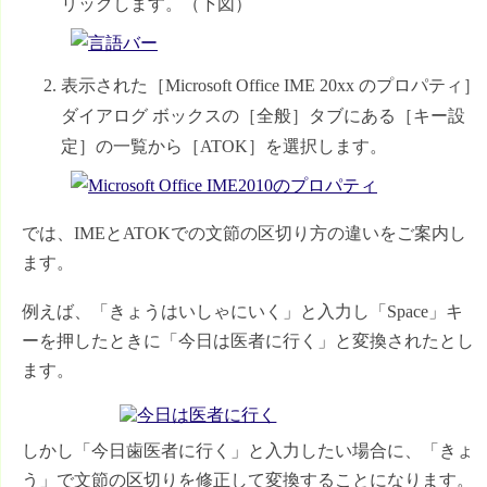
リックします。（下図）
表示された［Microsoft Office IME 20xx のプロパティ］
ダイアログ ボックスの［全般］タブにある［キー設
定］の一覧から［ATOK］を選択します。
では、IMEとATOKでの文節の区切り方の違いをご案内し
ます。
例えば、「きょうはいしゃにいく」と入力し「Space」キ
ーを押したときに「今日は医者に行く」と変換されたとし
ます。
しかし「今日歯医者に行く」と入力したい場合に、「きょ
う」で文節の区切りを修正して変換することになります。