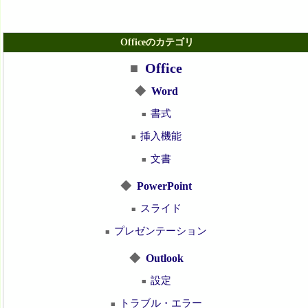
Officeのカテゴリ
■
Office
◆
Word
書式
■
挿入機能
■
文書
■
◆
PowerPoint
スライド
■
プレゼンテーション
■
◆
Outlook
設定
■
トラブル・エラー
■