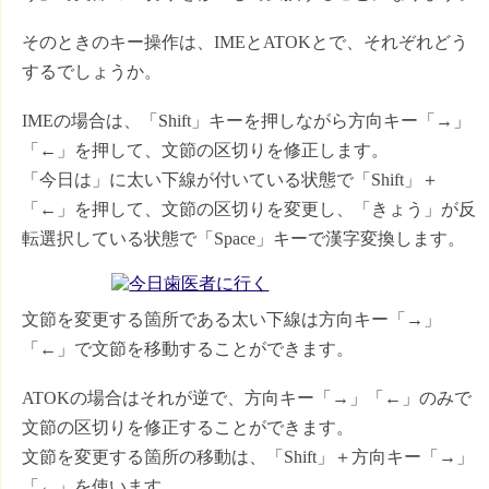
そのときのキー操作は、IMEとATOKとで、それぞれどう
するでしょうか。
IMEの場合は、「Shift」キーを押しながら方向キー「→」
「←」を押して、文節の区切りを修正します。
「今日は」に太い下線が付いている状態で「Shift」＋
「←」を押して、文節の区切りを変更し、「きょう」が反
転選択している状態で「Space」キーで漢字変換します。
文節を変更する箇所である太い下線は方向キー「→」
「←」で文節を移動することができます。
ATOKの場合はそれが逆で、方向キー「→」「←」のみで
文節の区切りを修正することができます。
文節を変更する箇所の移動は、「Shift」＋方向キー「→」
「←」を使います。