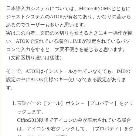
日本語入力システムについては、MicrosoftのIMEとともに
ジャストシステムのATOKが有名であり、かなりの昔から
あるのでユーザーも多いと思います。
実はこの両者、文節の区切りを変えるときにキー操作が違
い、ATOKで慣れている場合にIMEが設定されているパソ
コンで入力をすると、大変不便さを感じると思います。
（文節区切り違いは後述）
そこで、ATOKはインストールされていなくても、IMEの
設定の中にATOK仕様のキー使いができる設定がありま
す。
言語バーの［ツール］ボタン－［プロパティ］をクリ
ックします。
Office2013以降でアイコンのみが表示されている場合
は、アイコンを右クリックして、［プロパティ］をク