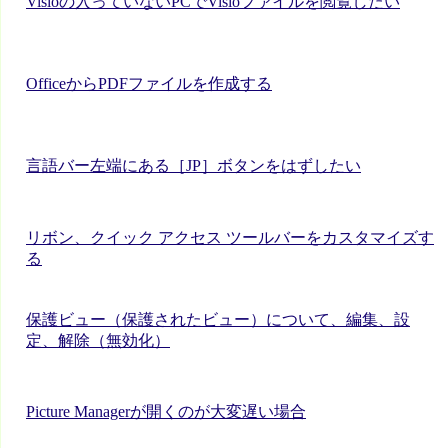
Visioの入っていないPCでVisioファイルを閲覧したい
OfficeからPDFファイルを作成する
言語バー左端にある［JP］ボタンをはずしたい
リボン、クイック アクセス ツールバーをカスタマイズす
る
保護ビュー（保護されたビュー）について、編集、設
定、解除（無効化）
Picture Managerが開くのが大変遅い場合