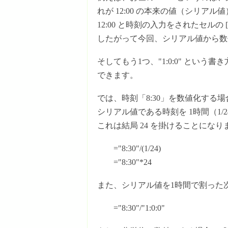
れが 12:00 の本来の値（シリアル
12:00 と時刻の入力をされたセルの [
したがって今回、シリアル値から数値化
そしてもう1つ、"1:0:0" という
できます。
では、時刻「8:30」を数値化する
シリアル値である時刻を 1時間（1/
これは結局 24 を掛けることになり
="8:30"/(1/24)
="8:30"*24
また、シリアル値を1時間で割った
="8:30"/"1:0:0"