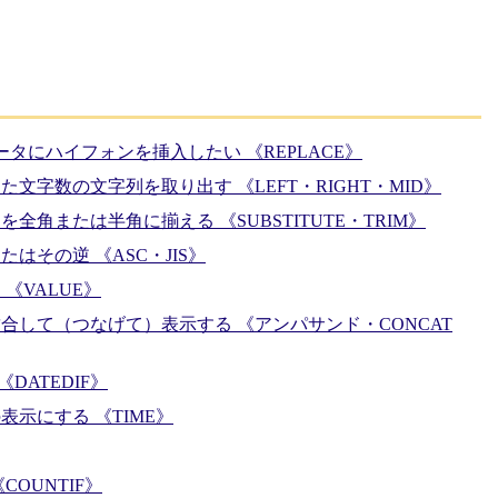
タにハイフォンを挿入したい 《REPLACE》
文字数の文字列を取り出す 《LEFT・RIGHT・MID》
角または半角に揃える 《SUBSTITUTE・TRIM》
はその逆 《ASC・JIS》
《VALUE》
合して（つなげて）表示する 《アンパサンド・CONCAT
DATEDIF》
示にする 《TIME》
OUNTIF》