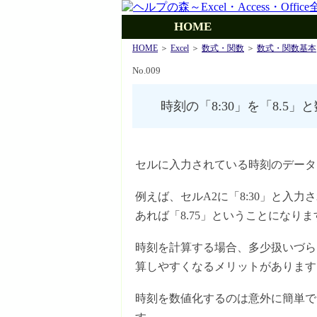
HOME
HOME
＞
Excel
＞
数式・関数
＞
数式・関数基本
No.009
時刻の「8:30」を「8.5
セルに入力されている時刻のデータ
例えば、セルA2に「8:30」と入力
あれば「8.75」ということになりま
時刻を計算する場合、多少扱いづら
算しやすくなるメリットがあります
時刻を数値化するのは意外に簡単で