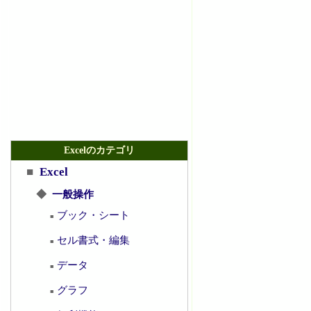
Excelのカテゴリ
■
Excel
◆
一般操作
ブック・シート
■
セル書式・編集
■
データ
■
グラフ
■