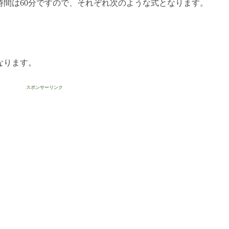
時間は60分ですので、それぞれ次のような式となります。
なります。
スポンサーリンク