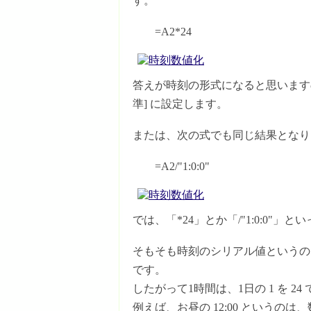
す。
=A2*24
答えが時刻の形式になると思いますので、
準] に設定します。
または、次の式でも同じ結果となり
=A2/"1:0:0"
では、「*24」とか「/"1:0:0
そもそも時刻のシリアル値というのは
です。
したがって1時間は、1日の 1 を 24 
例えば、お昼の 12:00 というのは、数値