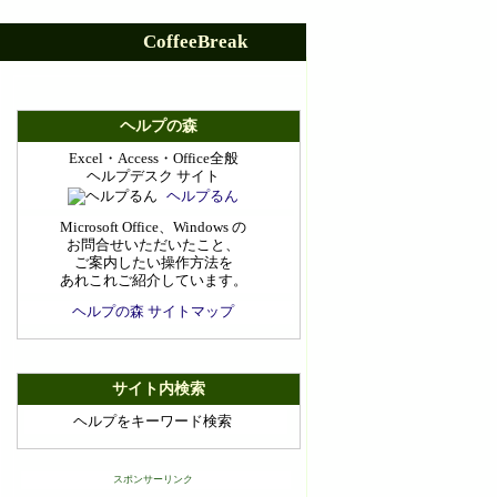
CoffeeBreak
ヘルプの森
Excel・Access・Office全般
ヘルプデスク サイト
ヘルプるん
Microsoft Office、Windows の
お問合せいただいたこと、
ご案内したい操作方法を
あれこれご紹介しています。
ヘルプの森 サイトマップ
サイト内検索
ヘルプをキーワード検索
スポンサーリンク