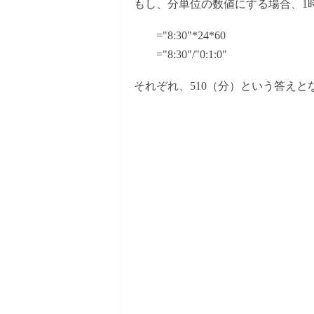
もし、分単位の数値にする場合、1
="8:30"*24*60
="8:30"/"0:1:0"
それぞれ、510（分）という答えと