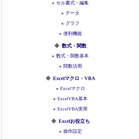
セル書式・編集
■
データ
■
グラフ
■
便利機能
■
◆
数式・関数
数式・関数基本
■
関数活用
■
◆
Excelマクロ・VBA
Excelマクロ
■
ExcelVBA基本
■
ExcelVBA実用
■
◆
Excelお役立ち
操作設定
■