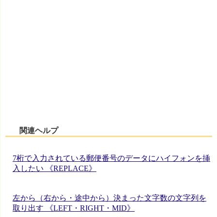
関連ヘルプ
7桁で入力されている郵便番号のデータにハイフォンを挿
入したい 《REPLACE》
左から（右から・途中から）決まった文字数の文字列を
取り出す 《LEFT・RIGHT・MID》