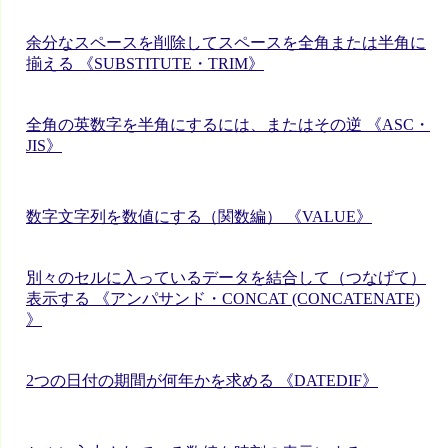
余分なスペースを削除してスペースを全角または半角に
揃える 《SUBSTITUTE・TRIM》
全角の英数字を半角にするには、またはその逆 《ASC・
JIS》
数字文字列を数値にする（関数編） 《VALUE》
別々のセルに入っているデータを結合して（つなげて）
表示する 《アンパサンド・CONCAT (CONCATENATE)
》
2つの日付の期間が何年かを求める 《DATEDIF》