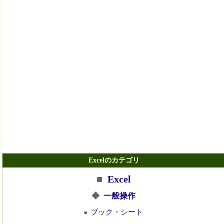
Excelのカテゴリ
■
Excel
◆
一般操作
ブック・シート
■