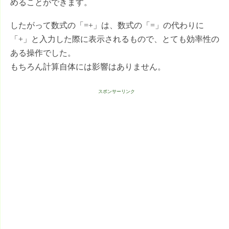
めることができます。
したがって数式の「=+」は、数式の「=」の代わりに
「+」と入力した際に表示されるもので、とても効率性の
ある操作でした。
もちろん計算自体には影響はありません。
スポンサーリンク