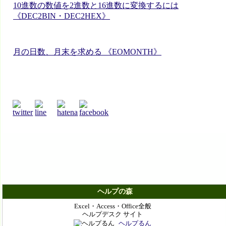
10進数の数値を2進数と16進数に変換するには
《DEC2BIN・DEC2HEX》
月の日数、月末を求める 《EOMONTH》
ヘルプの森
Excel・Access・Office全般
ヘルプデスク サイト
ヘルプるん