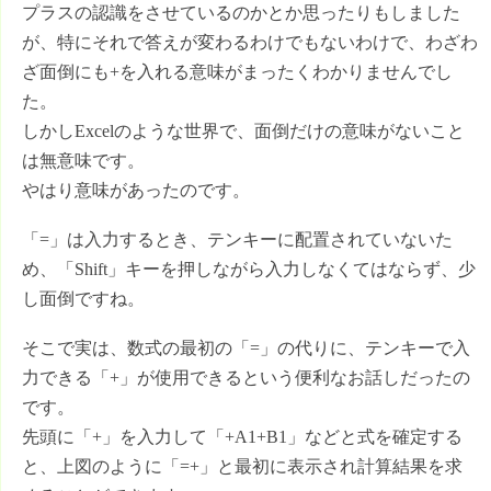
プラスの認識をさせているのかとか思ったりもしました
が、特にそれで答えが変わるわけでもないわけで、わざわ
ざ面倒にも+を入れる意味がまったくわかりませんでし
た。
しかしExcelのような世界で、面倒だけの意味がないこと
は無意味です。
やはり意味があったのです。
「=」は入力するとき、テンキーに配置されていないた
め、「Shift」キーを押しながら入力しなくてはならず、少
し面倒ですね。
そこで実は、数式の最初の「=」の代りに、テンキーで入
力できる「+」が使用できるという便利なお話しだったの
です。
先頭に「+」を入力して「+A1+B1」などと式を確定する
と、上図のように「=+」と最初に表示され計算結果を求