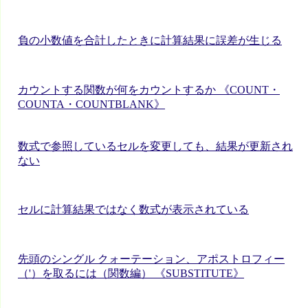
負の小数値を合計したときに計算結果に誤差が生じる
カウントする関数が何をカウントするか 《COUNT・
COUNTA・COUNTBLANK》
数式で参照しているセルを変更しても、結果が更新され
ない
セルに計算結果ではなく数式が表示されている
先頭のシングル クォーテーション、アポストロフィー
（'）を取るには（関数編） 《SUBSTITUTE》